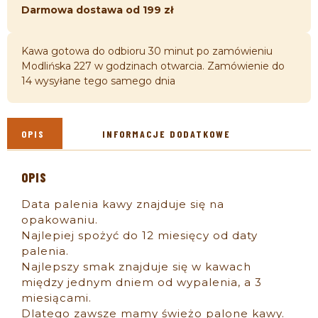
Darmowa dostawa od 199 zł
Kawa gotowa do odbioru 30 minut po zamówieniu
Modlińska 227 w godzinach otwarcia. Zamówienie do
14 wysyłane tego samego dnia
OPIS
INFORMACJE DODATKOWE
OPIS
Data palenia kawy znajduje się na
opakowaniu.
Najlepiej spożyć do 12 miesięcy od daty
palenia.
Najlepszy smak znajduje się w kawach
między jednym dniem od wypalenia, a 3
miesiącami.
Dlatego zawsze mamy świeżo palone kawy.