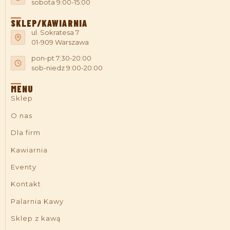
sobota 9:00-15:00
SKLEP/KAWIARNIA
ul. Sokratesa 7
01-909 Warszawa
pon-pt 7:30-20:00
sob-niedz 9:00-20:00
MENU
Sklep
O nas
Dla firm
Kawiarnia
Eventy
Kontakt
Palarnia Kawy
Sklep z kawą