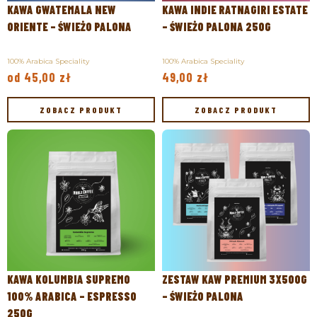
KAWA GWATEMALA NEW
KAWA INDIE RATNAGIRI ESTATE
ORIENTE – ŚWIEŻO PALONA
– ŚWIEŻO PALONA 250G
100% Arabica Speciality
100% Arabica Speciality
od
45,00
zł
49,00
zł
ZOBACZ PRODUKT
ZOBACZ PRODUKT
ZOBACZ PRODUKT
ZOBACZ PRODUKT
KAWA KOLUMBIA SUPREMO
ZESTAW KAW PREMIUM 3X500G
100% ARABICA – ESPRESSO
– ŚWIEŻO PALONA
250G