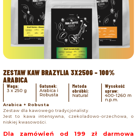
ZESTAW KAW BRAZYLIA 3X250G – 100%
ARABICA
Waga:
Gatunek:
Metoda
Wysokość
3 x 250 g
Arabica i
obróbki:
upraw:
Robusta
Natural
400-1260 m
n.p.m.
Arabica + Robusta
Zestaw dla kawowego tradycjonalisty.
Jest to kawa intensywna, czekoladowo-orzechowa, o
niskiej kwasowości.
Dla zamówień od 199 zł darmowa