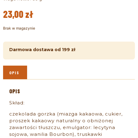
23,00
zł
Brak w magazynie
Darmowa dostawa od 199 zł
OPIS
OPIS
Skład:
czekolada gorzka (miazga kakaowa, cukier,
proszek kakaowy naturalny o obniżonej
zawartości tłuszczu, emulgator: lecytyna
sojowa, wanilia Bourbon), truskawki