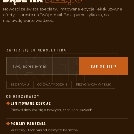
Nowości ze świata specialty, limitowane edycje i ekskluzywne
oferty — prosto na Twój e-mail. Bez spamu, tylko to, co
naprawdę warto wiedzieć.
ZAPISZ SIĘ DO NEWSLETTERA
ZAPISZ SIĘ
BEZ SPAMU
CO DWA TYGODNIE
REZYGNACJA W 1 KLIK
CO OTRZYMASZ?
LIMITOWANE EDYCJE
Pierwsi dowiesz się o nowych, rzadkich kawach
PORADY PARZENIA
Przepisy i techniki od naszych baristów