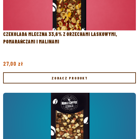
CZEKOLADA MLECZNA 33,6% Z ORZECHAMI LASKOWYMI,
POMARAŃCZAMI I MALINAMI
27,00
zł
ZOBACZ PRODUKT
ZOBACZ PRODUKT