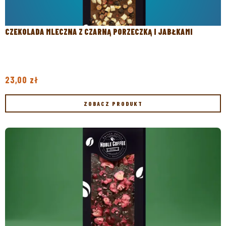
CZEKOLADA MLECZNA Z CZARNĄ PORZECZKĄ I JABŁKAMI
23,00
zł
ZOBACZ PRODUKT
ZOBACZ PRODUKT