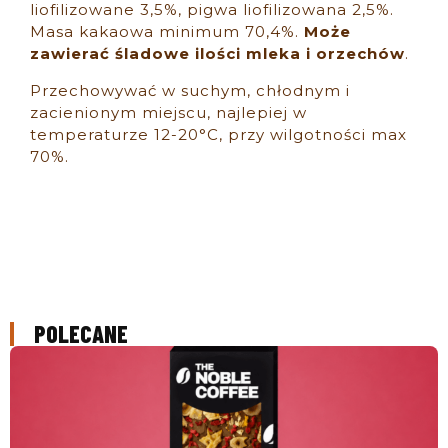
liofilizowane 3,5%, pigwa liofilizowana 2,5%.
Masa kakaowa minimum 70,4%.
Może
zawierać śladowe ilości mleka i orzechów
.
Przechowywać w suchym, chłodnym i
zacienionym miejscu, najlepiej w
temperaturze 12-20°C, przy wilgotności max
70%.
POLECANE
ZOBACZ PRODUKT