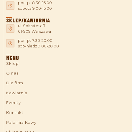
pon-pt 8:30-16:00
sobota 9:00-15:00
SKLEP/KAWIARNIA
ul. Sokratesa 7
01-909 Warszawa
pon-pt 7:30-20:00
sob-niedz 9:00-20:00
MENU
Sklep
O nas
Dla firm
Kawiarnia
Eventy
Kontakt
Palarnia Kawy