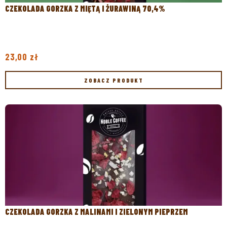
CZEKOLADA GORZKA Z MIĘTĄ I ŻURAWINĄ 70,4%
23,00
zł
ZOBACZ PRODUKT
ZOBACZ PRODUKT
CZEKOLADA GORZKA Z MALINAMI I ZIELONYM PIEPRZEM